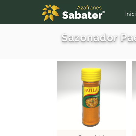
Inic
Sazonador Pa