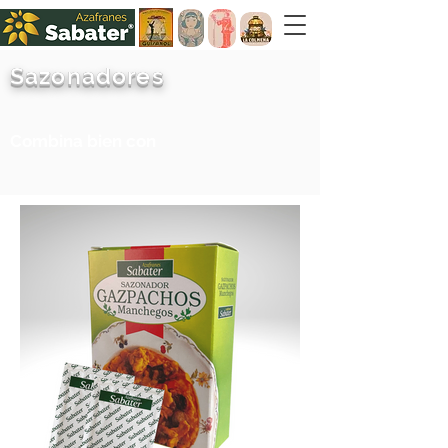
Sazonadores
Combina bien con